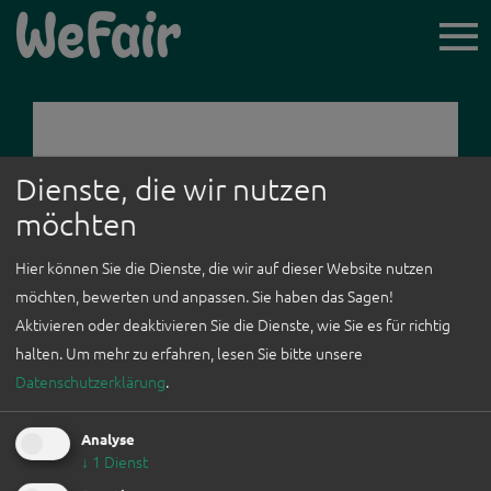
TICKET-
VORVERKAUF
Dienste, die wir nutzen
möchten
ICH BIN BESUCHER*IN
Hier können Sie die Dienste, die wir auf dieser Website nutzen
möchten, bewerten und anpassen. Sie haben das Sagen!
AUSSTELLER*INNEN
Aktivieren oder deaktivieren Sie die Dienste, wie Sie es für richtig
halten.
Um mehr zu erfahren, lesen Sie bitte unsere
NEWSLETTER
ZURÜCK
Datenschutzerklärung
.
LINZ WOCHENENDE
Analyse
↓
1
Dienst