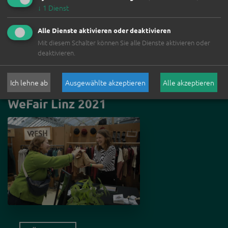
↓
1
Dienst
RÜCKBLICK
Alle Dienste aktivieren oder deaktivieren
Mit diesem Schalter können Sie alle Dienste aktivieren oder
deaktivieren.
AUSSTELLER*INNENLISTE
Ich lehne ab
Ausgewählte akzeptieren
Alle akzeptieren
WeFair Linz 2021