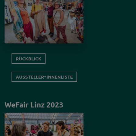
KONTAKT
BLOG
RÜCKBLICK
AUSSTELLER*INNENLISTE
ENGLISH
WeFair Linz 2023
EXHIBITOR
VISITOR
ABOUT US