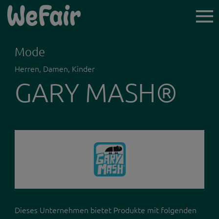
TICKET-
VORVERKAUF
Mode
Herren, Damen, Kinder
GARY MASH®
ICH BIN BESUCHER*IN
AUSSTELLER*INNEN
NEWSLETTER
LINZ WOCHENENDE
Dieses Unternehmen bietet Produkte mit folgenden