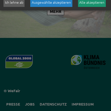
Ich lehne ab
Ausgewählte akzeptieren
Alle akzeptieren
MEHR
PRESSE
JOBS
DATENSCHUTZ
IMPRESSUM