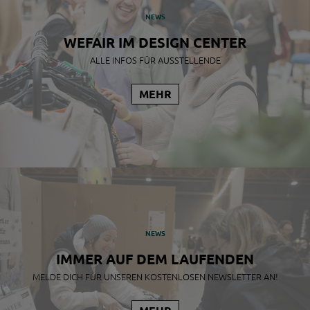
NEWS
WEFAIR IM DESIGN CENTER
ICH BIN
ALLE INFOS FÜR AUSSTELLENDE
AUSSTELLER*IN
MEHR
WEFAIR LINZ
2026
NEWSLETTER
FÜR
UNTERNEHMEN
WORKSHOPS
NEWS
IMMER AUF DEM LAUFENDEN
MELDE DICH FÜR UNSEREN KOSTENLOSEN NEWSLETTER AN!