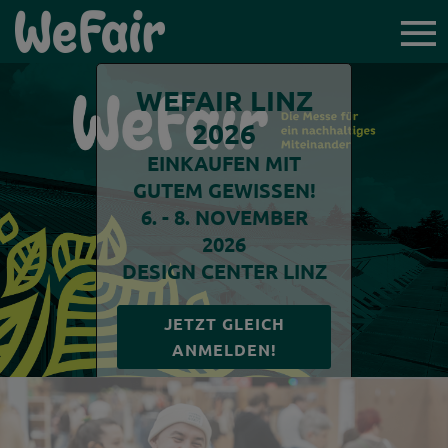
TICKET-
VORVERKAUF
WEFAIR LINZ
2026
EINKAUFEN MIT
GUTEM GEWISSEN!
6. - 8. NOVEMBER
ICH BIN BESUCHER*IN
2026
DESIGN CENTER LINZ
AUSSTELLER*INNEN
JETZT GLEICH
NEWSLETTER
ANMELDEN!
LINZ WOCHENENDE